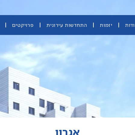
דות
יזמות
התחדשות עירונית
פרויקטים
אגרון