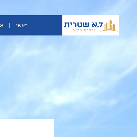
ראשי
או