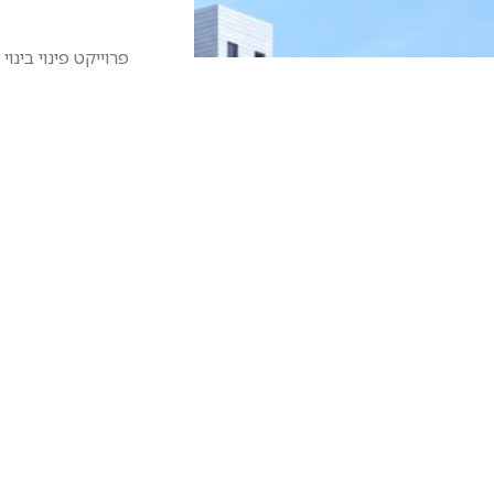
פרוייקט פינוי בינוי בו נהרס מתחם של 36 יחידות דיו