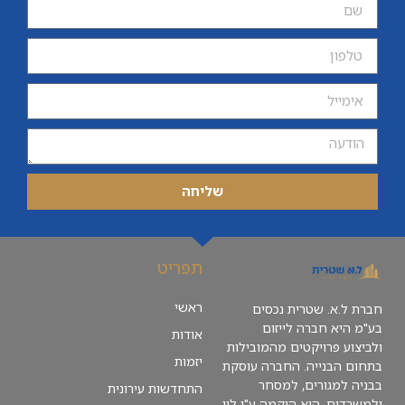
שליחה
תפריט
ראשי
חברת ל.א. שטרית נכסים
בע"מ היא חברה לייזום
אודות
ולביצוע פרויקטים מהמובילות
יזמות
בתחום הבנייה. החברה עוסקת
בבניה למגורים, למסחר
התחדשות עירונית
ולמשרדים. היא הוקמה ע"י לוי