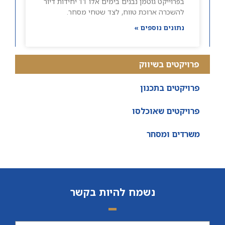
בפרוייקט גוטמן נבנים בימים אלו 11 יחידות דיור
להשכרה ארוכת טווח, לצד שטחי מסחר.
נתונים נוספים »
פרויקטים בשיווק
פרויקטים בתכנון
פרויקטים שאוכלסו
משרדים ומסחר
נשמח להיות בקשר