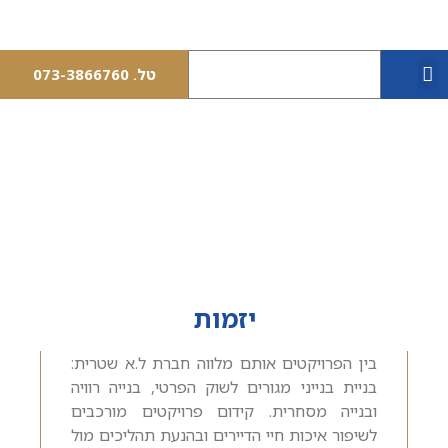
טל. 073-3866760
יצירת קשר
התחדשות עירונית
יזמות
בין הפרויקטים אותם מלווה חברת ל.א שטרית:
בניית בנייני מגורים לשוק הפרטי, בנייה רוויה
ובנייה מסחרית. קידום פרויקטים מורכבים
לשיפור איכות חיי הדיירים ובהנעת תהליכים מול