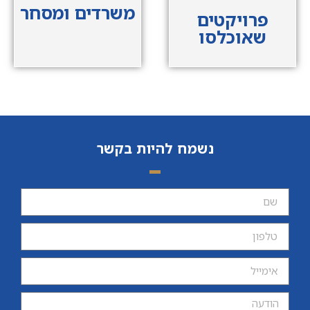
משרדים ומסחר
פרויקטים
שאוכלסו
נשמח להיות בקשר